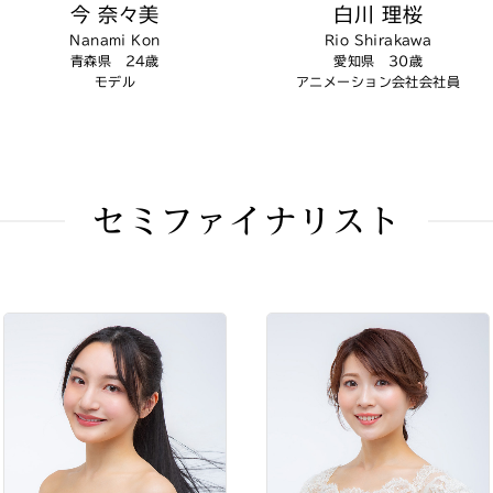
今 奈々美
白川 理桜
Nanami Kon
Rio Shirakawa
青森県 24歳
愛知県 30歳
モデル
アニメーション会社会社員
セミファイナリスト