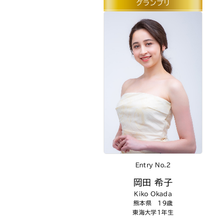
グランプリ
Entry No.2
岡田 希子
Kiko Okada
熊本県 19歳
東海大学1年生