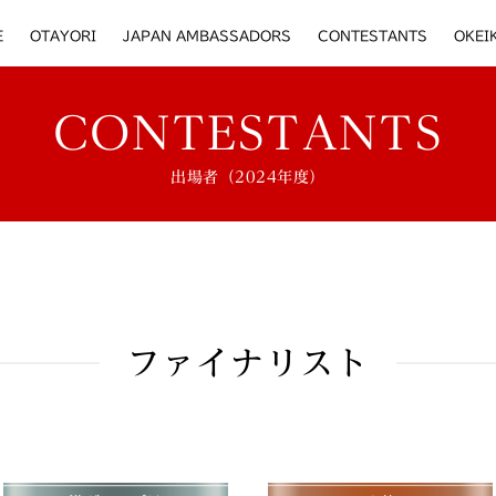
E
OTAYORI
JAPAN AMBASSADORS
CONTESTANTS
OKEI
CONTESTANTS
出場者（2024年度）
ファイナリスト