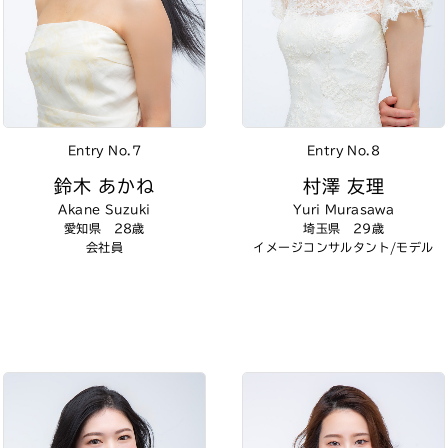
Entry No.7
Entry No.8
鈴木 あかね
村澤 友理
Akane Suzuki
Yuri Murasawa
愛知県 28歳
埼玉県 29歳
会社員
イメージコンサルタント/モデル