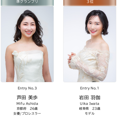
準グランプリ
３位
Entry No.3
Entry No.1
芦田 美歩
岩田 羽伽
Mifu Ashida
Uika Iwata
京都府 26歳
岐阜県 23歳
女優/プロレスラー
モデル