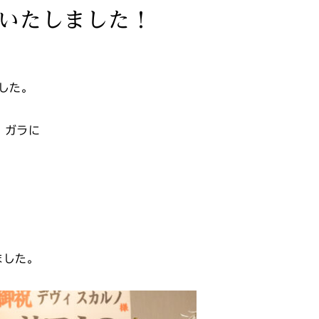
加いたしました！
した。
・ガラに
ました。