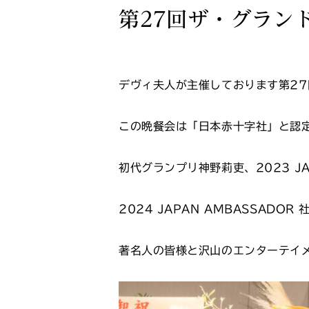
第27回ザ・グラン
デヴィ夫人が主催しております第2
この晩餐会は「日本赤十字社」と認定
初代グランプリ神野莉吏、2023 JA
2024 JAPAN AMBASSAD
著名人の皆様と沢山のエンターテイ