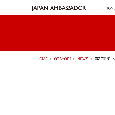
HOM
HOME
OTAYORI
NEWS
第27回ザ・