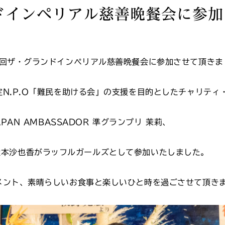
ドインペリアル慈善晩餐会に参
7回ザ・グランドインペリアル慈善晩餐会に参加させて頂きま
N.P.O「難民を助ける会」の支援を目的としたチャリティ
PAN AMBASSADOR 準グランプリ 茉莉、
OR 社本沙也香がラッフルガールズとして参加いたしました。
メント、素晴らしいお食事と楽しいひと時を過ごさせて頂き